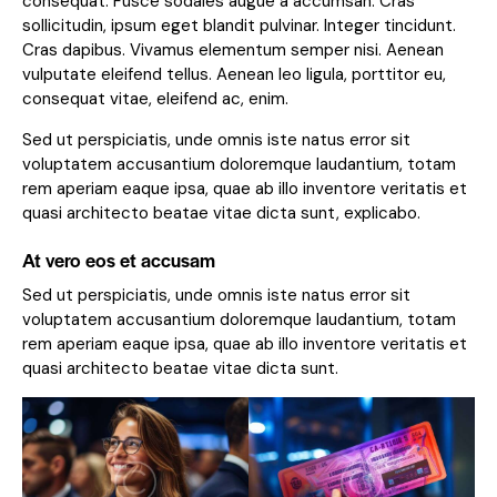
consequat. Fusce sodales augue a accumsan. Cras
sollicitudin, ipsum eget blandit pulvinar. Integer tincidunt.
Cras dapibus. Vivamus elementum semper nisi. Aenean
vulputate eleifend tellus. Aenean leo ligula, porttitor eu,
consequat vitae, eleifend ac, enim.
Sed ut perspiciatis, unde omnis iste natus error sit
voluptatem accusantium doloremque laudantium, totam
rem aperiam eaque ipsa, quae ab illo inventore veritatis et
quasi architecto beatae vitae dicta sunt, explicabo.
At vero eos et accusam
Sed ut perspiciatis, unde omnis iste natus error sit
voluptatem accusantium doloremque laudantium, totam
rem aperiam eaque ipsa, quae ab illo inventore veritatis et
quasi architecto beatae vitae dicta sunt.