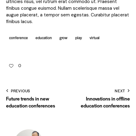
ultricies risus, vel rutrum erat commodo ut. Praesent
finibus congue euismod. Nullam scelerisque massa vel
augue placerat, a tempor sem egestas. Curabitur placerat
finibus lacus.
conference
education
grow
play
virtual
0
PREVIOUS
NEXT
Future trends in new
Innovations in offline
education conferences
education conferences