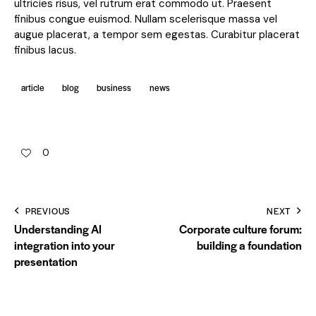
ultricies risus, vel rutrum erat commodo ut. Praesent
finibus congue euismod. Nullam scelerisque massa vel
augue placerat, a tempor sem egestas. Curabitur placerat
finibus lacus.
article
blog
business
news
0
PREVIOUS
NEXT
Understanding AI
Corporate culture forum:
integration into your
building a foundation
presentation