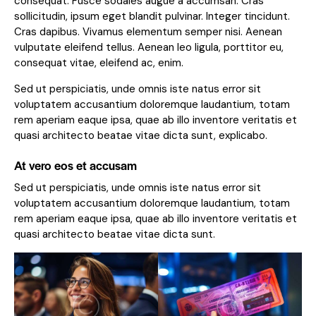
consequat. Fusce sodales augue a accumsan. Cras
sollicitudin, ipsum eget blandit pulvinar. Integer tincidunt.
Cras dapibus. Vivamus elementum semper nisi. Aenean
vulputate eleifend tellus. Aenean leo ligula, porttitor eu,
consequat vitae, eleifend ac, enim.
Sed ut perspiciatis, unde omnis iste natus error sit
voluptatem accusantium doloremque laudantium, totam
rem aperiam eaque ipsa, quae ab illo inventore veritatis et
quasi architecto beatae vitae dicta sunt, explicabo.
At vero eos et accusam
Sed ut perspiciatis, unde omnis iste natus error sit
voluptatem accusantium doloremque laudantium, totam
rem aperiam eaque ipsa, quae ab illo inventore veritatis et
quasi architecto beatae vitae dicta sunt.