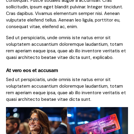
consequat. Fusce sodales augue a accumsan. Cras
sollicitudin, ipsum eget blandit pulvinar. Integer tincidunt.
Cras dapibus. Vivamus elementum semper nisi. Aenean
vulputate eleifend tellus. Aenean leo ligula, porttitor eu,
consequat vitae, eleifend ac, enim.
Sed ut perspiciatis, unde omnis iste natus error sit
voluptatem accusantium doloremque laudantium, totam
rem aperiam eaque ipsa, quae ab illo inventore veritatis et
quasi architecto beatae vitae dicta sunt, explicabo.
At vero eos et accusam
Sed ut perspiciatis, unde omnis iste natus error sit
voluptatem accusantium doloremque laudantium, totam
rem aperiam eaque ipsa, quae ab illo inventore veritatis et
quasi architecto beatae vitae dicta sunt.