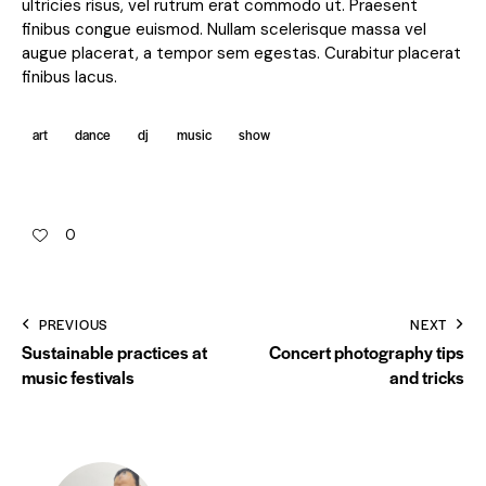
ultricies risus, vel rutrum erat commodo ut. Praesent
finibus congue euismod. Nullam scelerisque massa vel
augue placerat, a tempor sem egestas. Curabitur placerat
finibus lacus.
art
dance
dj
music
show
0
PREVIOUS
NEXT
Sustainable practices at
Concert photography tips
music festivals
and tricks