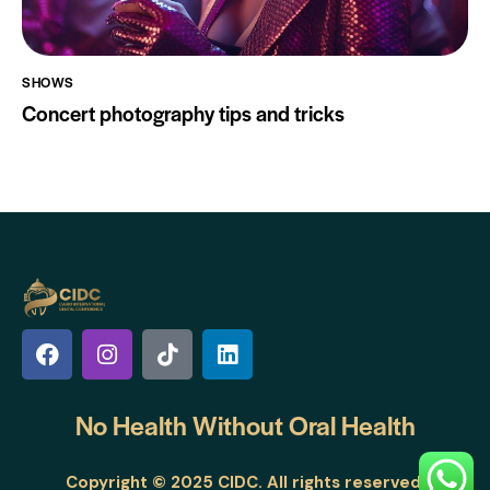
SHOWS
Concert photography tips and tricks
No Health Without
Oral Health
Copyright © 2025 CIDC. All rights reserved.