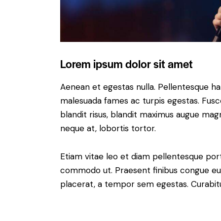
Lorem ipsum dolor sit amet
Aenean et egestas nulla. Pellentesque ha
malesuada fames ac turpis egestas. Fusce g
blandit risus, blandit maximus augue magn
neque at, lobortis tortor.
Etiam vitae leo et diam pellentesque porta
commodo ut. Praesent finibus congue eu
placerat, a tempor sem egestas. Curabitur