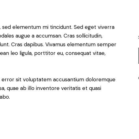
s, sed elementum mi tincidunt. Sed eget viverra
odales augue a accumsan. Cras sollicitudin,
ncidunt. Cras dapibus. Vivamus elementum semper
ean leo ligula, porttitor eu, consequat vitae,
us error sit voluptatem accusantium doloremque
 quae ab illo inventore veritatis et quasi
cabo.