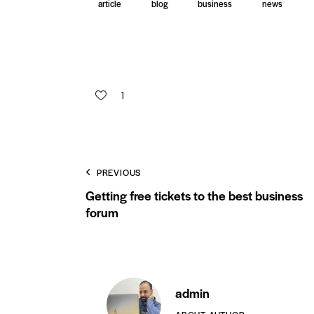
article
blog
business
news
1
PREVIOUS
Getting free tickets to the best business
forum
admin