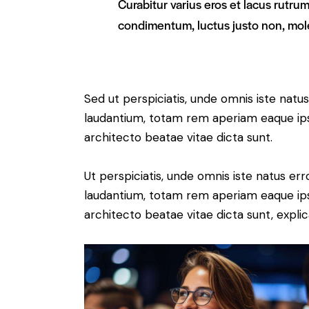
Curabitur varius eros et lacus rutru
condimentum, luctus justo non, mole
Sed ut perspiciatis, unde omnis iste nat
laudantium, totam rem aperiam eaque ipsa,
architecto beatae vitae dicta sunt.
Ut perspiciatis, unde omnis iste natus e
laudantium, totam rem aperiam eaque ipsa,
architecto beatae vitae dicta sunt, expli