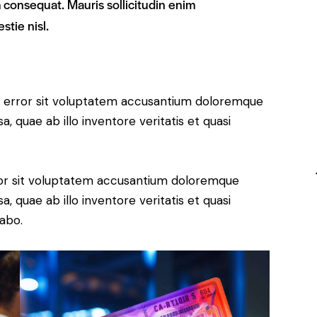
m consequat. Mauris sollicitudin enim
stie nisl.
us error sit voluptatem accusantium doloremque
 quae ab illo inventore veritatis et quasi
rror sit voluptatem accusantium doloremque
 quae ab illo inventore veritatis et quasi
cabo.