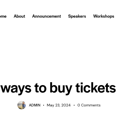
ome
About
Announcement
Speakers
Workshops
STANDARD
ways to buy tickets
ADMIN
May 23, 2024
0
Comments