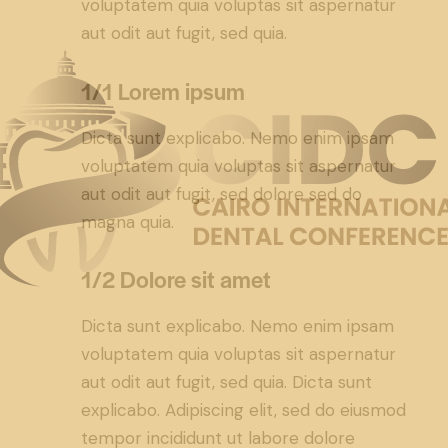
voluptatem quia voluptas sit aspernatur
aut odit aut fugit, sed quia.
1/1 Lorem ipsum
Dicta sunt explicabo. Nemo enim ipsam
voluptatem quia voluptas sit aspernatur
aut odit aut fugit, sed dolore sed do
magna quia.
1/2 Dolore sit amet
Dicta sunt explicabo. Nemo enim ipsam
voluptatem quia voluptas sit aspernatur
aut odit aut fugit, sed quia. Dicta sunt
explicabo. Adipiscing elit, sed do eiusmod
tempor incididunt ut labore dolore