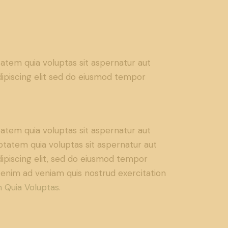
atem quia voluptas sit aspernatur aut
 Adipiscing elit sed do eiusmod tempor
atem quia voluptas sit aspernatur aut
ptatem quia voluptas sit aspernatur aut
Adipiscing elit, sed do eiusmod tempor
t enim ad veniam quis nostrud exercitation
 Quia Voluptas.