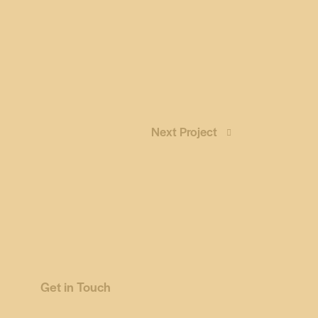
Next Project
Get in Touch