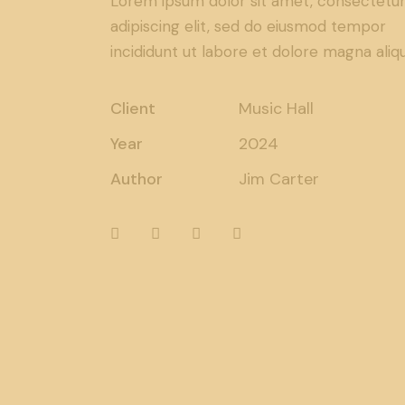
Lorem ipsum dolor sit amet, consectetu
adipiscing elit, sed do eiusmod tempor
incididunt ut labore et dolore magna aliqu
Client
Music Hall
Year
2024
Author
Jim Carter