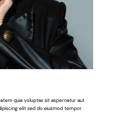
atem quia voluptas sit aspernatur aut
 Adipiscing elit sed do eiusmod tempor