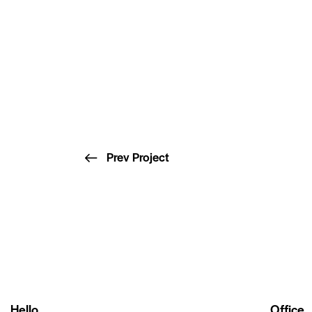
Prev Project
Hello
Office