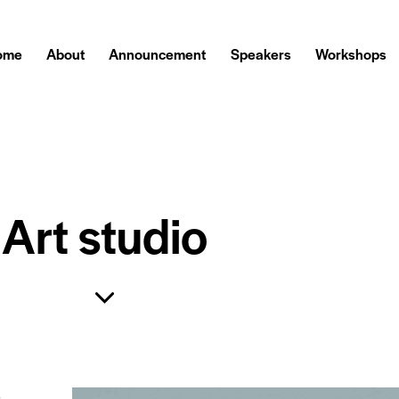
ome
About
Announcement
Speakers
Workshops
Art studio