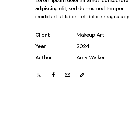
Lorem ipsum dolor sit amet, consectetu
adipiscing elit, sed do eiusmod tempor
incididunt ut labore et dolore magna aliqu
Client
Makeup Art
Year
2024
Author
Amy Walker