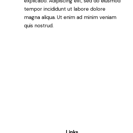
explicabo. Adipiscing elit, sed do eiusmod
tempor incididunt ut labore dolore
magna aliqua. Ut enim ad minim veniam
quis nostrud.
Links