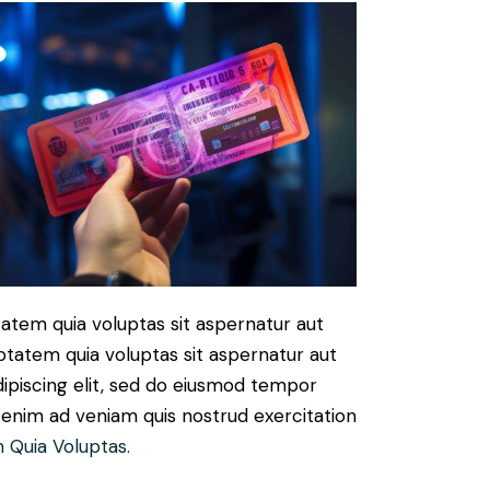
atem quia voluptas sit aspernatur aut
ptatem quia voluptas sit aspernatur aut
Adipiscing elit, sed do eiusmod tempor
t enim ad veniam quis nostrud exercitation
 Quia Voluptas.