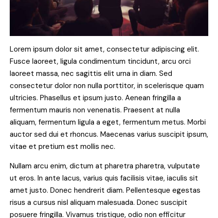
Lorem ipsum dolor sit amet, consectetur adipiscing elit.
Fusce laoreet, ligula condimentum tincidunt, arcu orci
laoreet massa, nec sagittis elit urna in diam. Sed
consectetur dolor non nulla porttitor, in scelerisque quam
ultricies. Phasellus et ipsum justo. Aenean fringilla a
fermentum mauris non venenatis. Praesent at nulla
aliquam, fermentum ligula a eget, fermentum metus. Morbi
auctor sed dui et rhoncus. Maecenas varius suscipit ipsum,
vitae et pretium est mollis nec.
Nullam arcu enim, dictum at pharetra pharetra, vulputate
ut eros. In ante lacus, varius quis facilisis vitae, iaculis sit
amet justo. Donec hendrerit diam. Pellentesque egestas
risus a cursus nisl aliquam malesuada. Donec suscipit
posuere fringilla. Vivamus tristique, odio non efficitur