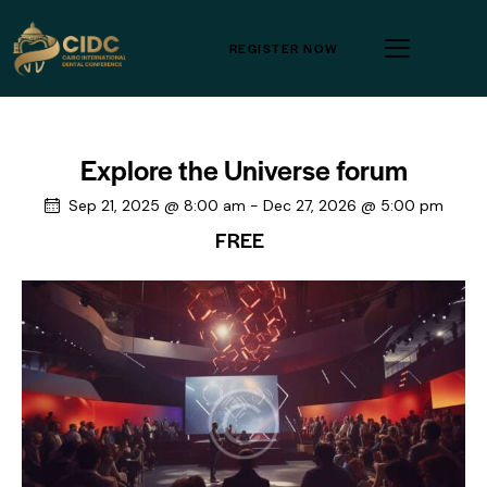
REGISTER NOW
Explore the Universe forum
Sep 21, 2025 @ 8:00 am
-
Dec 27, 2026 @ 5:00 pm
FREE