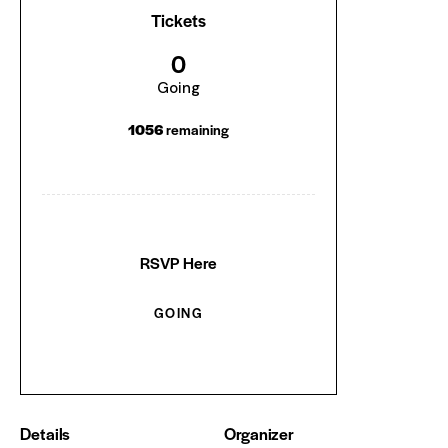
Tickets
0
Going
1056
remaining
RSVP Here
GOING
Details
Organizer