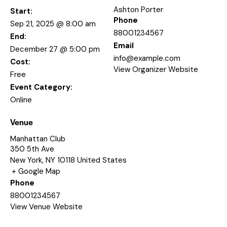
Ashton Porter
Start:
Phone
Sep 21, 2025 @ 8:00 am
88001234567
End:
Email
December 27 @ 5:00 pm
info@example.com
Cost:
View Organizer Website
Free
Event Category:
Online
Venue
Manhattan Club
350 5th Ave
New York
,
NY
10118
United States
+ Google Map
Phone
88001234567
View Venue Website