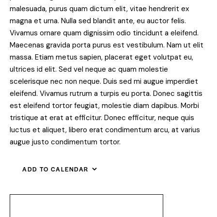
malesuada, purus quam dictum elit, vitae hendrerit ex
magna et urna. Nulla sed blandit ante, eu auctor felis.
Vivamus ornare quam dignissim odio tincidunt a eleifend.
Maecenas gravida porta purus est vestibulum. Nam ut elit
massa. Etiam metus sapien, placerat eget volutpat eu,
ultrices id elit. Sed vel neque ac quam molestie
scelerisque nec non neque. Duis sed mi augue imperdiet
eleifend. Vivamus rutrum a turpis eu porta. Donec sagittis
est eleifend tortor feugiat, molestie diam dapibus. Morbi
tristique at erat at efficitur. Donec efficitur, neque quis
luctus et aliquet, libero erat condimentum arcu, at varius
augue justo condimentum tortor.
ADD TO CALENDAR