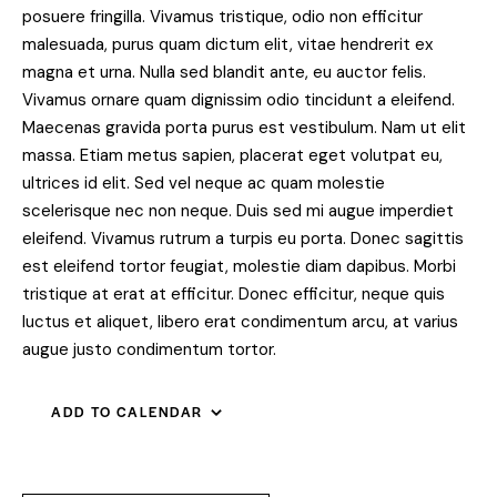
posuere fringilla. Vivamus tristique, odio non efficitur
malesuada, purus quam dictum elit, vitae hendrerit ex
magna et urna. Nulla sed blandit ante, eu auctor felis.
Vivamus ornare quam dignissim odio tincidunt a eleifend.
Maecenas gravida porta purus est vestibulum. Nam ut elit
massa. Etiam metus sapien, placerat eget volutpat eu,
ultrices id elit. Sed vel neque ac quam molestie
scelerisque nec non neque. Duis sed mi augue imperdiet
eleifend. Vivamus rutrum a turpis eu porta. Donec sagittis
est eleifend tortor feugiat, molestie diam dapibus. Morbi
tristique at erat at efficitur. Donec efficitur, neque quis
luctus et aliquet, libero erat condimentum arcu, at varius
augue justo condimentum tortor.
ADD TO CALENDAR