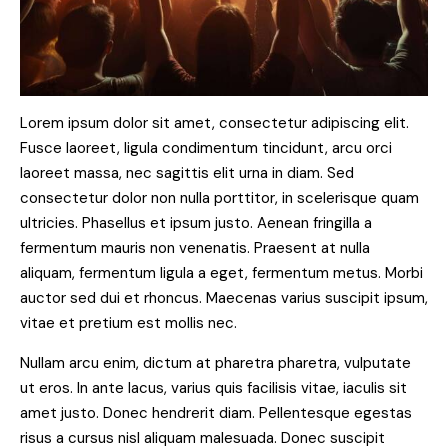
Lorem ipsum dolor sit amet, consectetur adipiscing elit.
Fusce laoreet, ligula condimentum tincidunt, arcu orci
laoreet massa, nec sagittis elit urna in diam. Sed
consectetur dolor non nulla porttitor, in scelerisque quam
ultricies. Phasellus et ipsum justo. Aenean fringilla a
fermentum mauris non venenatis. Praesent at nulla
aliquam, fermentum ligula a eget, fermentum metus. Morbi
auctor sed dui et rhoncus. Maecenas varius suscipit ipsum,
vitae et pretium est mollis nec.
Nullam arcu enim, dictum at pharetra pharetra, vulputate
ut eros. In ante lacus, varius quis facilisis vitae, iaculis sit
amet justo. Donec hendrerit diam. Pellentesque egestas
risus a cursus nisl aliquam malesuada. Donec suscipit