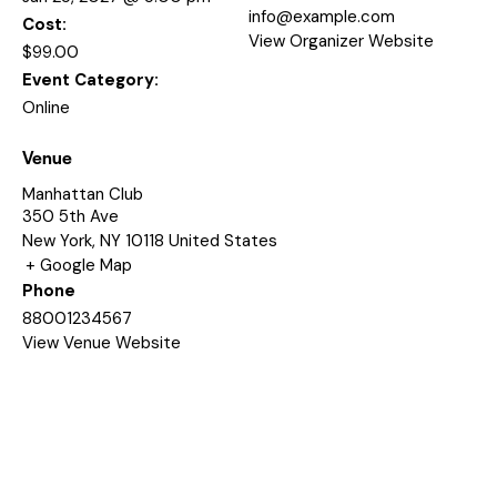
info@example.com
Cost:
View Organizer Website
$99.00
Event Category:
Online
Venue
Manhattan Club
350 5th Ave
New York
,
NY
10118
United States
+ Google Map
Phone
88001234567
View Venue Website